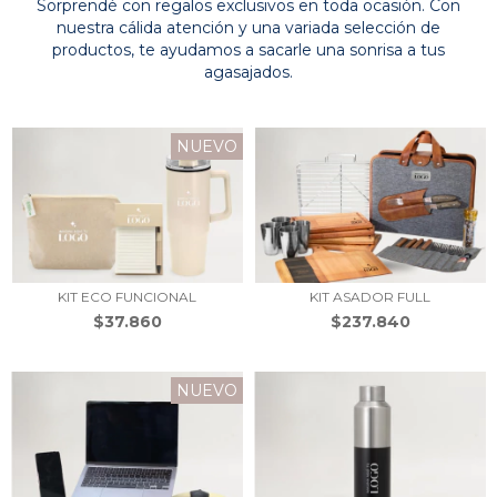
Sorprendé con regalos exclusivos en toda ocasión. Con
nuestra cálida atención y una variada selección de
productos, te ayudamos a sacarle una sonrisa a tus
agasajados.
NUEVO
KIT ECO FUNCIONAL
KIT ASADOR FULL
$37.860
$237.840
NUEVO