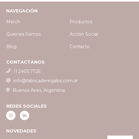
NAVEGACIÓN
Merch
Productos
Quienes Somos
Acción Social
Blog
Contacto
CONTACTANOS
11.2403.7725
info@fabricaderegalos.com.ar
Buenos Aires, Argentina.
REDES SOCIALES
NOVEDADES