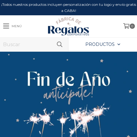
¡Todos nuestros productos incluyen personalización con tu logo y envío gratis
a CABA!
MENÚ
0
PRODUCTOS