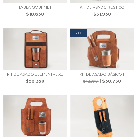
TABLA GOURMET
KIT DE ASADO RÚSTICO
$18.650
$31.930
9
%
OFF
KIT DE ASADO ELEMENTAL XL
KIT DE ASADO BÁSICO II
$56.350
$38.730
$42.790