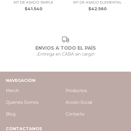
KIT DE ASADO SIMPLE
KIT DE ASADO ELEMENTAL
$41.540
$42.560
ENVIOS A TODO EL PAÍS
¡Entrega en CABA sin cargo!
NAVEGACIÓN
Merch
Productos
Quienes Somos
Acción Social
Blog
Contacto
CONTACTANOS