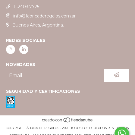
11.2403.7725
info@fabricaderegalos.com.ar
Buenos Aires, Argentina.
REDES SOCIALES
NOVEDADES
SEGURIDAD Y CERTIFICACIONES
COPYRIGHT FÁBRICA DE REGALOS - 2026. TODOS LOS DERECHOS RESERVADOS.