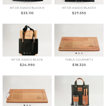
KIT DE ASADO BLACK III
KIT DE ASADO BLACK II
$33.110
$27.550
KIT DE ASADO BLACK
TABLA GOURMET II
$24.990
$18.320