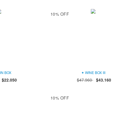
10
%
OFF
IN BOX
✦ WINE BOX III
$22.050
$47.960
$43.160
10
%
OFF