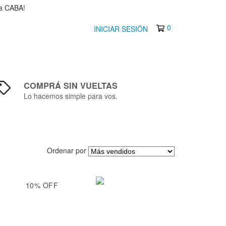
 a CABA!
0
INICIAR SESIÓN
COMPRÁ SIN VUELTAS
Lo hacemos simple para vos.
Ordenar por
10
%
OFF