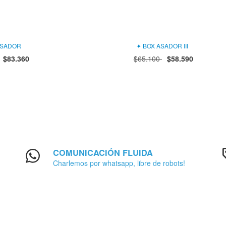
ASADOR
✦ BOX ASADOR III
$83.360
$65.100
$58.590
COMUNICACIÓN FLUIDA
Charlemos por whatsapp, libre de robots!