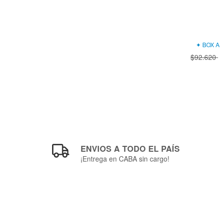
✦ BOX 
$92.620
ENVIOS A TODO EL PAÍS
¡Entrega en CABA sin cargo!