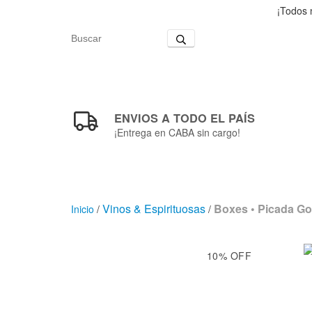
¡Todos 
ENVIOS A TODO EL PAÍS
¡Entrega en CABA sin cargo!
Vinos & Espirituosas
Boxes • Picada G
Inicio
/
/
10
%
OFF