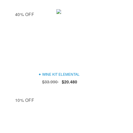
40
%
OFF
✦ WINE KIT ELEMENTAL
$33.990
$20.480
10
%
OFF