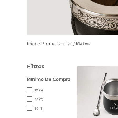
Inicio
Promocionales
Mates
/
/
Filtros
Mínimo De Compra
10 (3)
25 (11)
50 (3)