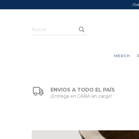
¡To
MERCH
ENVIOS A TODO EL PAÍS
¡Entrega en CABA sin cargo!