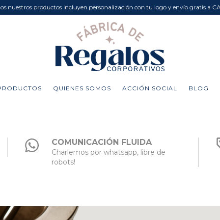
dos nuestros productos incluyen personalización con tu logo y envío gratis a C
PRODUCTOS
QUIENES SOMOS
ACCIÓN SOCIAL
BLOG
COMUNICACIÓN FLUIDA
Charlemos por whatsapp, libre de
robots!