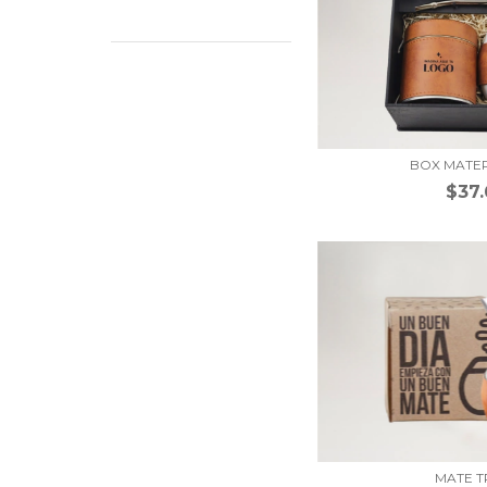
BOX MATE
$37
MATE 