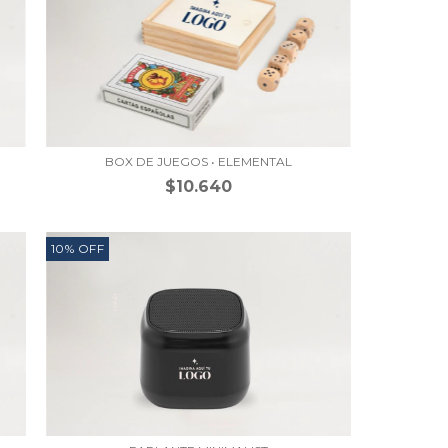
BOX DE JUEGOS • ELEMENTAL
$10.640
10
%
OFF