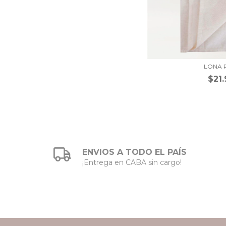
LONA 
$21
ENVIOS A TODO EL PAÍS
¡Entrega en CABA sin cargo!