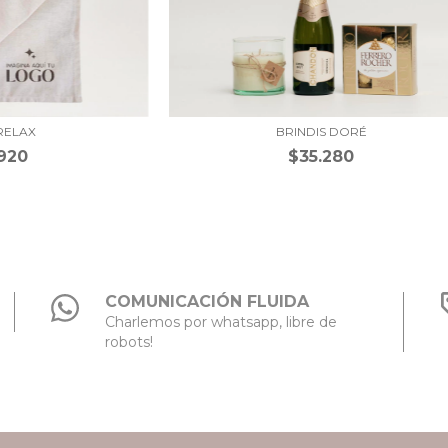
RELAX
BRINDIS DORÉ
.920
$35.280
COMUNICACIÓN FLUIDA
Charlemos por whatsapp, libre de
robots!