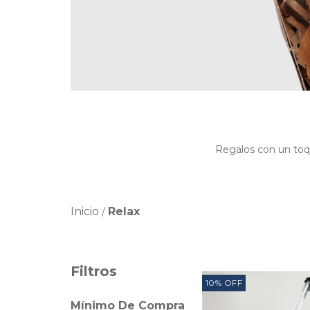
Regalos con un toqu
Inicio
Relax
/
Filtros
10
%
OFF
Mínimo De Compra