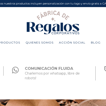
dos nuestros productos incluyen personalización con tu logo y envío gratis a C
PRODUCTOS
QUIENES SOMOS
ACCIÓN SOCIAL
BLOG
COMUNICACIÓN FLUIDA
Charlemos por whatsapp, libre de
robots!