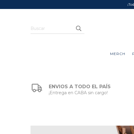
¡To
MERCH
ENVIOS A TODO EL PAÍS
¡Entrega en CABA sin cargo!