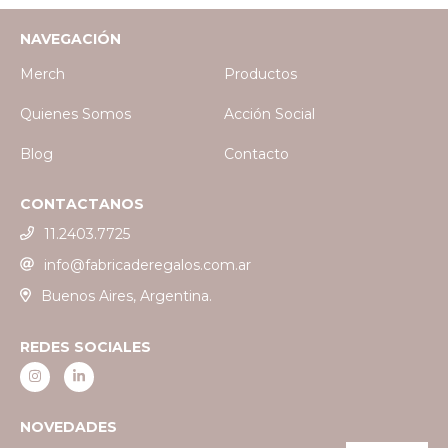
NAVEGACIÓN
Merch
Productos
Quienes Somos
Acción Social
Blog
Contacto
CONTACTANOS
11.2403.7725
info@fabricaderegalos.com.ar
Buenos Aires, Argentina.
REDES SOCIALES
NOVEDADES