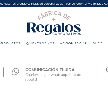
dos nuestros productos incluyen personalización con tu logo y envío gratis a C
PRODUCTOS
QUIENES SOMOS
ACCIÓN SOCIAL
BLOG
COMUNICACIÓN FLUIDA
Charlemos por whatsapp, libre de
robots!