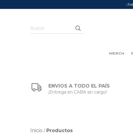
¡To
MERCH
ENVIOS A TODO EL PAÍS
¡Entrega en CABA sin cargo!
Inicio
Productos
/