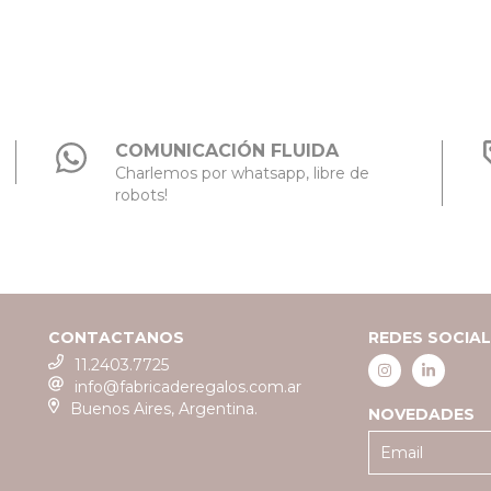
COMUNICACIÓN FLUIDA
Charlemos por whatsapp, libre de
robots!
CONTACTANOS
REDES SOCIA
11.2403.7725
info@fabricaderegalos.com.ar
Buenos Aires, Argentina.
NOVEDADES