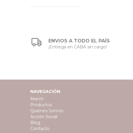
ENVIOS A TODO EL PAÍS
¡Entrega en CABA sin cargo!
NAVEGACIÓN
Merch
Productos
Quienes Somos
Acción Social
Blog
Contacto