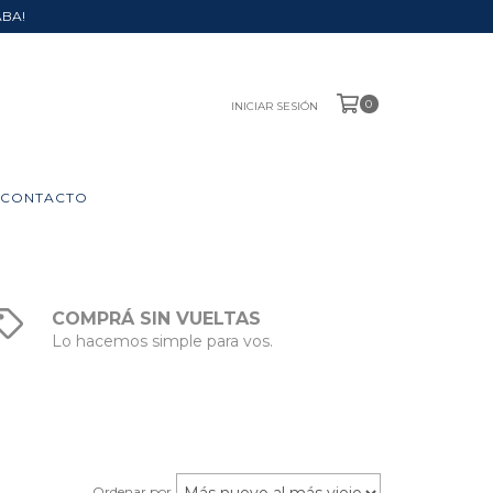
ABA!
0
INICIAR SESIÓN
CONTACTO
COMPRÁ SIN VUELTAS
Lo hacemos simple para vos.
Ordenar por