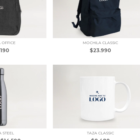
 OFFICE
MOCHILA CLASSIC
.190
$23.990
A STEEL
TAZA CLASSIC